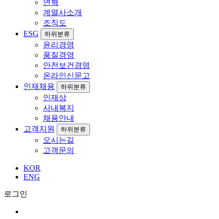
연혁
계열사소개
조직도
ESG
하위분류
윤리경영
품질경영
안전보건경영
온라인신문고
인재채용
하위분류
인재상
사내복지
채용안내
고객지원
하위분류
오시는길
고객문의
KOR
ENG
로그인