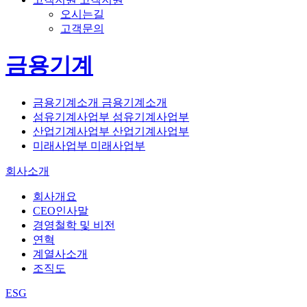
오시는길
고객문의
금용기계
금용기계소개
금용기계소개
섬유기계사업부
섬유기계사업부
산업기계사업부
산업기계사업부
미래사업부
미래사업부
회사소개
회사개요
CEO인사말
경영철학 및 비전
연혁
계열사소개
조직도
ESG