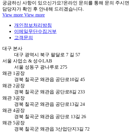
궁금하신 사항이 있으신가요?
온라인 문의를 통해 문의 주시면
담당자가 확인 후 안내해 드리겠습니다.
View more
View more
개인정보처리방침
이메일무단수집거부
고객문의
대구 본사
대구 광역시 북구 팔달로 7 길 57
서울 사업소 & 성수LAB
서울 성동구 광나루로 275
왜관 1공장
경북 칠곡군 왜관읍 공단로10길 45
왜관 2공장
경북 칠곡군 왜관읍 공단로8길 233
왜관 3공장
경북 칠곡군 왜관읍 공단로13길 24
왜관 4공장
경북 칠곡군 왜관읍 공단로 13길 26
왜관 5공장
경북 칠곡군 왜관읍 3산업단지3길 72