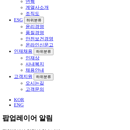
연혁
계열사소개
조직도
ESG
하위분류
윤리경영
품질경영
안전보건경영
온라인신문고
인재채용
하위분류
인재상
사내복지
채용안내
고객지원
하위분류
오시는길
고객문의
KOR
ENG
팝업레이어 알림