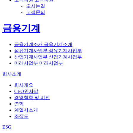
오시는길
고객문의
금용기계
금용기계소개
금용기계소개
섬유기계사업부
섬유기계사업부
산업기계사업부
산업기계사업부
미래사업부
미래사업부
회사소개
회사개요
CEO인사말
경영철학 및 비전
연혁
계열사소개
조직도
ESG