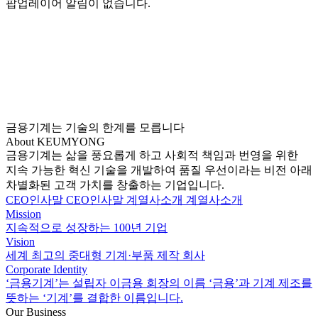
팝업레이어 알림이 없습니다.
금용기계
는 기술의 한계를 모릅니다
About
KEUMYONG
금용기계는 삶을 풍요롭게 하고 사회적 책임과 번영을 위한
지속 가능한 혁신 기술을 개발하여 품질 우선이라는 비전 아래
차별화된 고객 가치를 창출하는 기업입니다.
CEO인사말
CEO인사말
계열사소개
계열사소개
Mission
지속적으로 성장하는 100년 기업
Vision
세계 최고의 중대형 기계·부품 제작 회사
Corporate Identity
‘금용기계’는 설립자 이금용 회장의 이름 ‘금용’과 기계 제조를
뜻하는 ‘기계’를 결합한 이름입니다.
Our Business