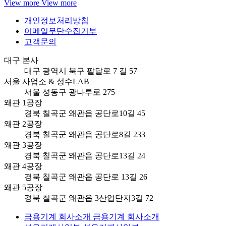
View more
View more
개인정보처리방침
이메일무단수집거부
고객문의
대구 본사
대구 광역시 북구 팔달로 7 길 57
서울 사업소 & 성수LAB
서울 성동구 광나루로 275
왜관 1공장
경북 칠곡군 왜관읍 공단로10길 45
왜관 2공장
경북 칠곡군 왜관읍 공단로8길 233
왜관 3공장
경북 칠곡군 왜관읍 공단로13길 24
왜관 4공장
경북 칠곡군 왜관읍 공단로 13길 26
왜관 5공장
경북 칠곡군 왜관읍 3산업단지3길 72
금용기계 회사소개
금용기계 회사소개