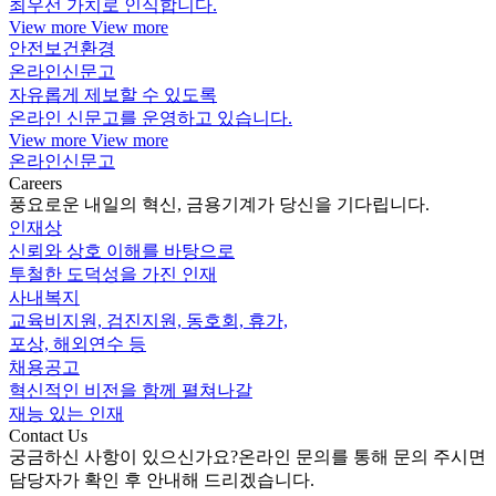
최우선 가치로 인식합니다.
View more
View more
안전보건환경
온라인신문고
자유롭게 제보할 수 있도록
온라인 신문고를 운영하고 있습니다.
View more
View more
온라인신문고
Careers
풍요로운 내일의 혁신, 금용기계가 당신을 기다립니다.
인재상
신뢰와 상호 이해를 바탕으로
투철한 도덕성을 가진 인재
사내복지
교육비지원, 검진지원, 동호회, 휴가,
포상, 해외연수 등
채용공고
혁신적인 비전을 함께 펼쳐나갈
재능 있는 인재
Contact Us
궁금하신 사항이 있으신가요?
온라인 문의를 통해 문의 주시면
담당자가 확인 후 안내해 드리겠습니다.