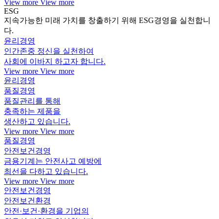
View more
View more
ESG
지속가능한 미래 가치를 창출하기 위해 ESG경영을 실천합니
다.
윤리경영
인간존중 정신을 실천하여
사회에 이바지 하고자 합니다.
View more
View more
윤리경영
품질경영
품질관리를 통해
충족하는 제품을
생산하고 있습니다.
View more
View more
품질경영
안전보건경영
금용기계는 안전사고 예방에
최선을 다하고 있습니다.
View more
View more
안전보건경영
안전보건환경
안전·보건·환경을 기업의