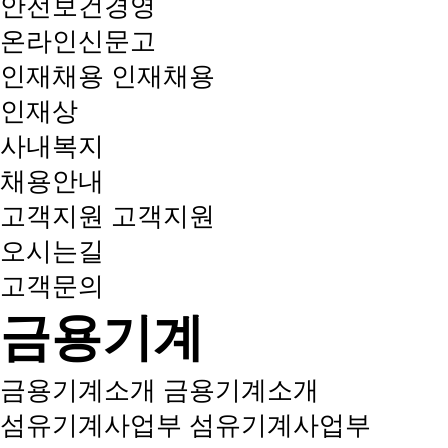
안전보건경영
온라인신문고
인재채용
인재채용
인재상
사내복지
채용안내
고객지원
고객지원
오시는길
고객문의
금용기계
금용기계소개
금용기계소개
섬유기계사업부
섬유기계사업부