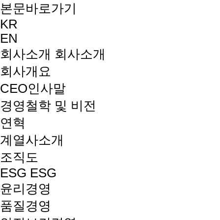
본문바로가기
KR
EN
회사소개
회사소개
회사개요
CEO인사말
경영철학 및 비전
연혁
계열사소개
조직도
ESG
ESG
윤리경영
품질경영