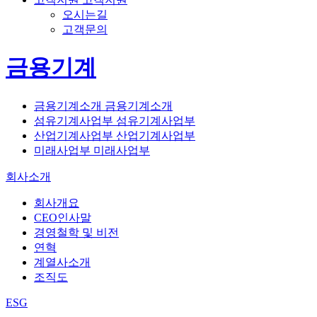
오시는길
고객문의
금용기계
금용기계소개
금용기계소개
섬유기계사업부
섬유기계사업부
산업기계사업부
산업기계사업부
미래사업부
미래사업부
회사소개
회사개요
CEO인사말
경영철학 및 비전
연혁
계열사소개
조직도
ESG