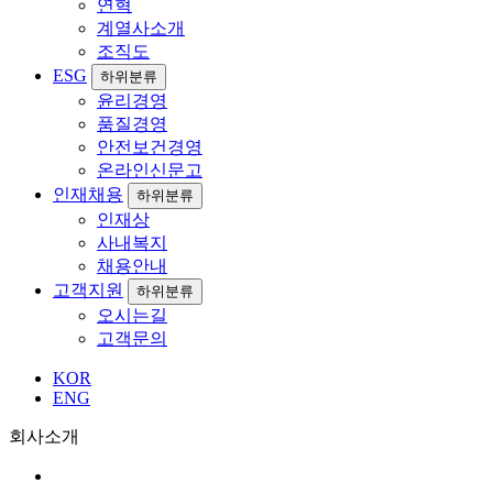
연혁
계열사소개
조직도
ESG
하위분류
윤리경영
품질경영
안전보건경영
온라인신문고
인재채용
하위분류
인재상
사내복지
채용안내
고객지원
하위분류
오시는길
고객문의
KOR
ENG
회사소개