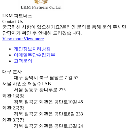
LKM 파트너스
Contact Us
궁금하신 사항이 있으신가요?
온라인 문의를 통해 문의 주시면
담당자가 확인 후 안내해 드리겠습니다.
View more
View more
개인정보처리방침
이메일무단수집거부
고객문의
대구 본사
대구 광역시 북구 팔달로 7 길 57
서울 사업소 & 성수LAB
서울 성동구 광나루로 275
왜관 1공장
경북 칠곡군 왜관읍 공단로10길 45
왜관 2공장
경북 칠곡군 왜관읍 공단로8길 233
왜관 3공장
경북 칠곡군 왜관읍 공단로13길 24